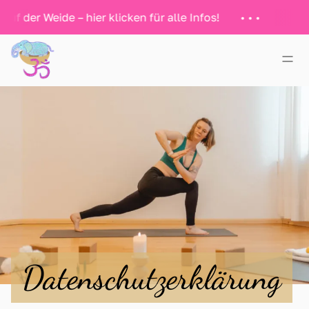
eide – hier klicken für alle Infos!
Startseite
Yoga
Klang
Über mich
Datenschutzerklärung