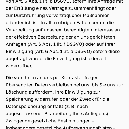
von Art. 6 Abs. 1 lit. b DSGVO, sofern Ihre Anfrage mit
der Erfüllung eines Vertrags zusammenhängt oder
zur Durchführung vorvertraglicher Maßnahmen
erforderlich ist. In allen übrigen Fällen beruht die
Verarbeitung auf unserem berechtigten Interesse an
der effektiven Bearbeitung der an uns gerichteten
Anfragen (Art. 6 Abs. 1 lit. f DSGVO) oder auf Ihrer
Einwilligung (Art. 6 Abs. 1 lit. a DSGVO) sofern diese
abgefragt wurde; die Einwilligung ist jederzeit
widerrufbar.
Die von Ihnen an uns per Kontaktanfragen
übersandten Daten verbleiben bei uns, bis Sie uns zur
Löschung auffordern, Ihre Einwilligung zur
Speicherung widerrufen oder der Zweck für die
Datenspeicherung entfällt (z. B. nach
abgeschlossener Bearbeitung Ihres Anliegens).
Zwingende gesetzliche Bestimmungen –
insbesondere gesetzliche Aufbewahrungsfristen –