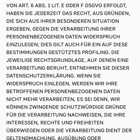
VON ART. 6 ABS. 1 LIT. E ODER F DSGVO ERFOLGT,
HABEN SIE JEDERZEIT DAS RECHT, AUS GRÜNDEN,
DIE SICH AUS IHRER BESONDEREN SITUATION
ERGEBEN, GEGEN DIE VERARBEITUNG IHRER
PERSONENBEZOGENEN DATEN WIDERSPRUCH
EINZULEGEN; DIES GILT AUCH FÜR EIN AUF DIESE
BESTIMMUNGEN GESTÜTZTES PROFILING. DIE
JEWEILIGE RECHTSGRUNDLAGE, AUF DENEN EINE
VERARBEITUNG BERUHT, ENTNEHMEN SIE DIESER
DATENSCHUTZERKLÄRUNG. WENN SIE
WIDERSPRUCH EINLEGEN, WERDEN WIR IHRE
BETROFFENEN PERSONENBEZOGENEN DATEN
NICHT MEHR VERARBEITEN, ES SEI DENN, WIR
KÖNNEN ZWINGENDE SCHUTZWÜRDIGE GRÜNDE
FÜR DIE VERARBEITUNG NACHWEISEN, DIE IHRE
INTERESSEN, RECHTE UND FREIHEITEN
ÜBERWIEGEN ODER DIE VERARBEITUNG DIENT DER
GELTENDMACHUNG, AUSÜBUNG ODER