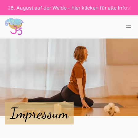
 28. August auf der Weide – hier klicken für alle Infos!
Startseite
Yoga
Klang
Über mich
Impressum